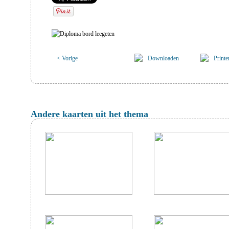
< Vorige
Downloaden
Printe
Andere kaarten uit het thema