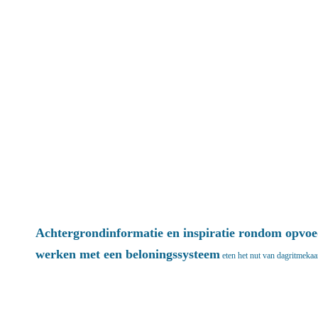
Achtergrondinformatie en inspiratie rondom opvo
werken met een beloningssysteem
eten
het nut van dagritmekaa