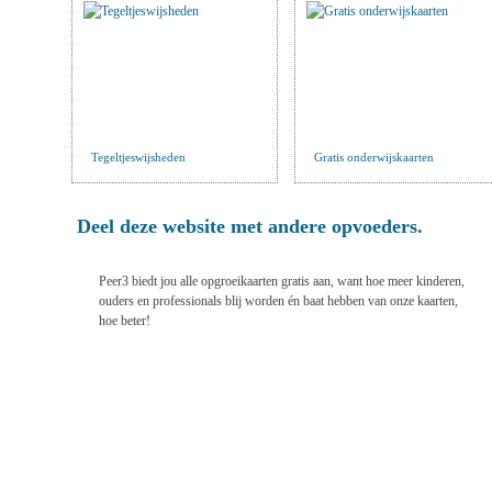
Tegeltjeswijsheden
Gratis onderwijskaarten
Deel deze website met andere opvoeders.
Peer3 biedt jou alle opgroeikaarten
gratis
aan, want hoe meer kinderen,
ouders en professionals blij worden én baat hebben van onze kaarten,
hoe beter!