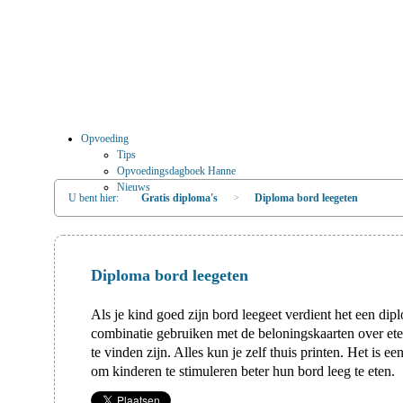
Opvoeding
Tips
Opvoedingsdagboek Hanne
Nieuws
U bent hier:
Gratis diploma's
Diploma bord leegeten
>
Diploma bord leegeten
Als je kind goed zijn bord leegeet verdient het een dip
combinatie gebruiken met de beloningskaarten over et
te vinden zijn. Alles kun je zelf thuis printen. Het is e
om kinderen te stimuleren beter hun bord leeg te eten.